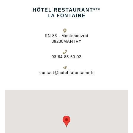
HÔTEL RESTAURANT***
LA FONTAINE
RN 83 - Montchauvrot
39230
MANTRY
03 84 85 50 02
contact@hotel-lafontaine.fr