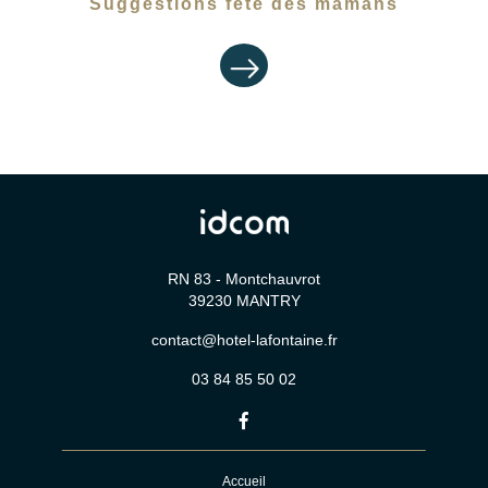
Suggestions fête des mamans
RN 83 - Montchauvrot
39230
MANTRY
contact@hotel-lafontaine.fr
03 84 85 50 02
Accueil