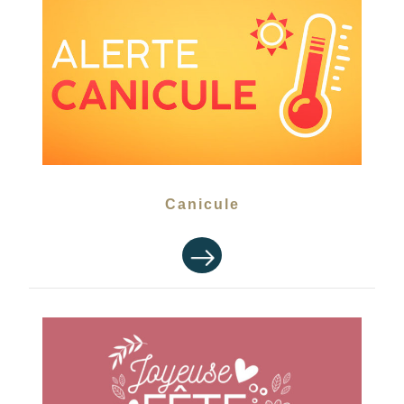
Canicule