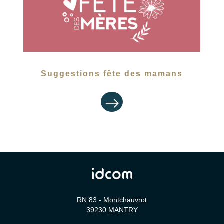
Suggestions fête des mamans
RN 83 - Montchauvrot
39230
MANTRY