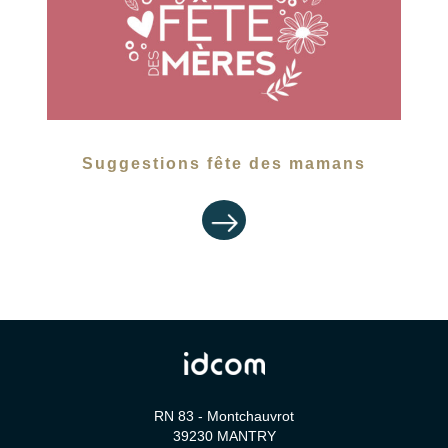
Suggestions fête des mamans
RN 83 - Montchauvrot
39230
MANTRY