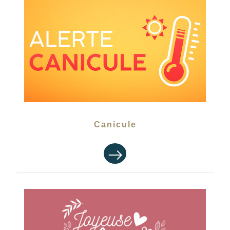
Canicule